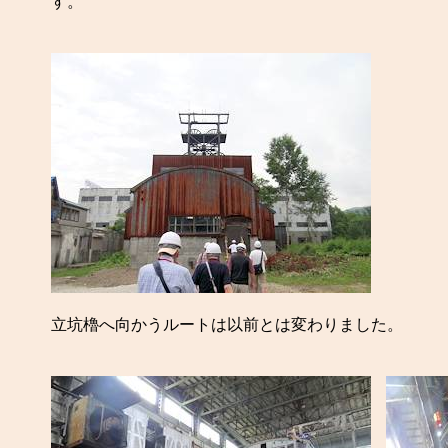
す。
立坑櫓へ向かうルートは以前とは変わりました。