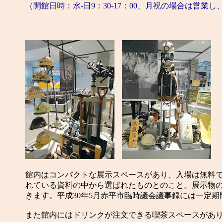
（開館日時：水-日9：30-17：00、月祝の場合は営業し
館内はコンパクトな展示スペースがあり、入場は無料
れている資料の中から選ばれたものとのこと。展示物
きます。平成30年5月赤平市臨時議会議事録には一定
また館内にはドリンクが注文できる喫茶スペースがあ