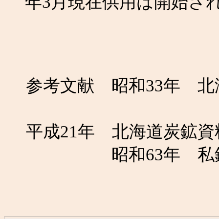
年3月現在供用は開始さ
参考文献 昭和33年 
平成21年 北海道炭鉱
昭和63年 