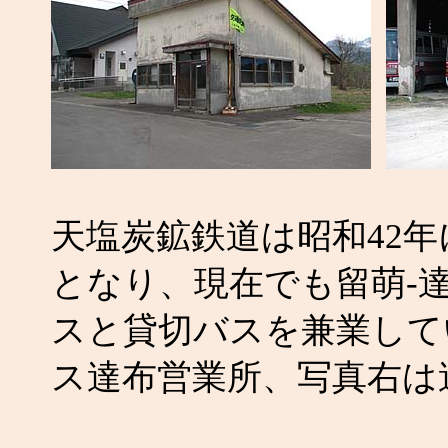
天塩炭鉱鉄道は昭和42
となり、現在でも留萌-達
スと貸切バスを兼業して
ス達布営業所、写真右は