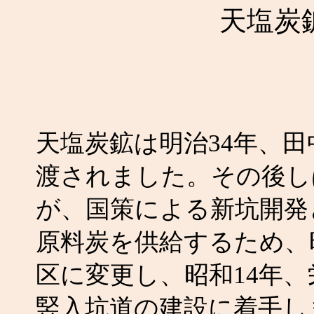
天塩炭
天塩炭鉱は明治34年、
渡されました。その後し
が、国策による新坑開発
原料炭を供給するため、
区に変更し、昭和14年、
竪入坑道の建設に着手し