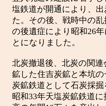
塩鉄道が開通により、出
た。その後、戦時中の乱
の後遺症により昭和26
とになりました。
北炭撤退後、北炭の関連
鉱した住吉炭鉱と本坑の
炭鉱鉄道として石炭採掘
昭和33年天塩炭鉱鉄道に