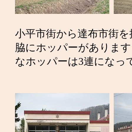
小平市街から達布市街を
脇にホッパーがあります
なホッパーは3連になっ