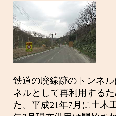
鉄道の廃線跡のトンネル
ネルとして再利用するた
た。平成21年7月に土木