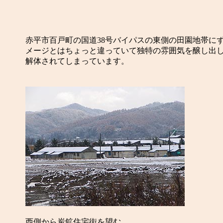
赤平市百戸町の国道38号バイパスの東側の田園地帯に
メージとはちょっと違っていて独特の雰囲気を醸し出し
解体されてしまっています。
西側から炭鉱住宅街を望む。