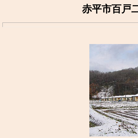
赤平市百戸