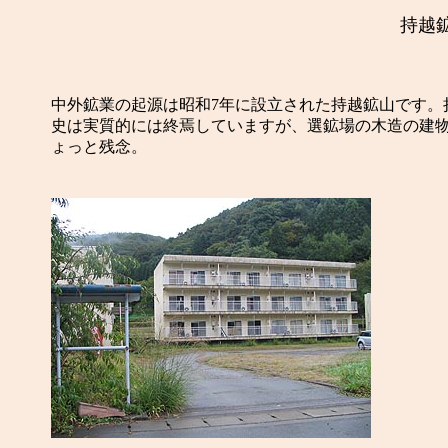
持越
中外鉱業の起源は昭和7年に設立された持越鉱山です。
史は実質的には終焉していますが、選鉱場の木造の建
ょっと残念。