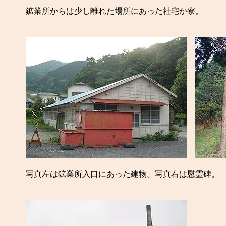
鉱業所からは少し離れた場所にあった社宅か寮。
写真左は鉱業所入口にあった建物。写真右は慰霊碑。