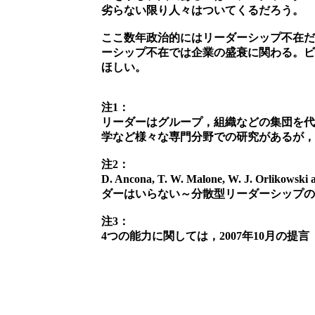
劣らない限り人々はついてくるだろう。
ここ数年政治的にはリーダーシップ不在だ
ーシップ不在では企業の盛衰に関わる。ビ
ほしい。
注1：
リーダーはグループ，組織などの集団を代
学など様々な専門分野での研究があるが，
注2：
D. Ancona, T. W. Malone, W. J. Orlikowsk
ダーはいらない～分散型リーダーシップのす
注3：
4つの能力に関しては，2007年10月の