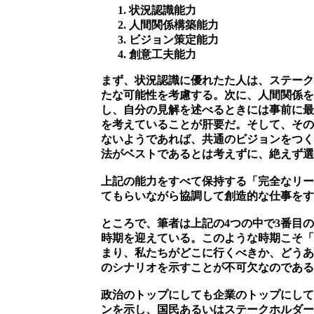
状況認識能力
人間関係構築能力
ビジョン策定能力
創意工夫能力
まず、状況認識に優れたた人は、ステーク
たな可能性を考慮する。次に、人間関係を
し、自分の見解を述べるときには事前に最
を考えていることが肝要だ。そして、その
ないようであれば、共通のビジョンをつく
法がベストであるとは考えずに、絶えず選
上記の能力をすべて保持する「完全なリー
てもらいながら協調して創造的な仕事をす
ところで、筆者は上記の4つの中で3番目
時期を迎えている。このような時期こそ「
まり、私たちがどこに行くべきか、どうあ
のシナリオを示すことが不可欠なのである
政治のトップにしても企業のトップにして
ンを示し、国民あるいはステークホルダー