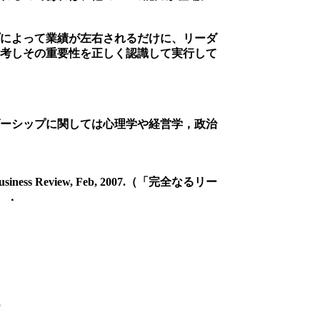
によって業績が左右されるだけに、リーダ
考しその重要性を正しく認識して実行して
ーシップに関しては心理学や経営学，政治
rvard Business Review, Feb, 2007.（「完全なるリー
）．
）