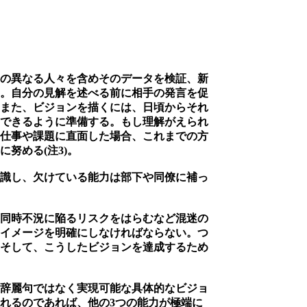
の異なる人々を含めそのデータを検証、新
。自分の見解を述べる前に相手の発言を促
また、ビジョンを描くには、日頃からそれ
できるように準備する。もし理解がえられ
仕事や課題に直面した場合、これまでの方
努める(注3)。
識し、欠けている能力は部下や同僚に補っ
界同時不況に陥るリスクをはらむなど混迷の
イメージを明確にしなければならない。つ
そして、こうしたビジョンを達成するため
辞麗句ではなく実現可能な具体的なビジョ
れるのであれば、他の3つの能力が極端に