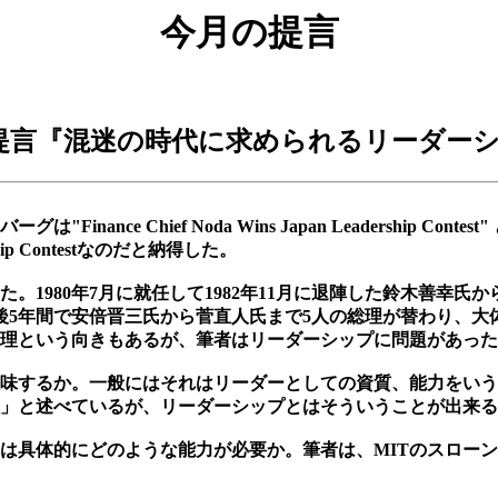
今月の提言
提言『混迷の時代に求められるリーダー
nance Chief Noda Wins Japan Leadership C
p Contestなのだと納得した。
た。1980年7月に就任して1982年11月に退陣した鈴木善幸氏
陣後5年間で安倍晋三氏から菅直人氏まで5人の総理が替わり、
理という向きもあるが、筆者はリーダーシップに問題があった
味するか。一般にはそれはリーダーとしての資質、能力をいう
」と述べているが、リーダーシップとはそういうことが出来る能
は具体的にどのような能力が必要か。筆者は、MITのスローン