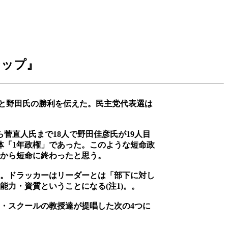
シップ』
ontest" と野田氏の勝利を伝えた。民主党代表選は
から菅直人氏まで18人で野田佳彦氏が19人目
大体「1年政権」であった。このような短命政
から短命に終わったと思う。
。ドラッカーはリーダーとは「部下に対し
力・資質ということになる(注1)。。
・スクールの教授達が提唱した次の4つに