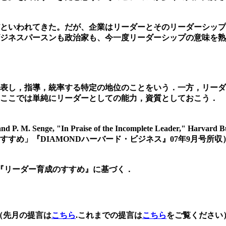
といわれてきた。だが、企業はリーダーとそのリーダーシップ
ジネスパースンも政治家も、今一度リーダーシップの意味を熟
表し，指導，統率する特定の地位のことをいう．一方，リーダ
ここでは単純にリーダーとしての能力，資質としておこう．
i and P. M. Senge, "In Praise of the Incomplete Leader," Ha
すめ」『DIAMONDハーバード・ビジネス』07年9月号所収
提言『リーダー育成のすすめ』に基づく．
（先月の提言は
こちら
.これまでの提言は
こちら
をご覧ください