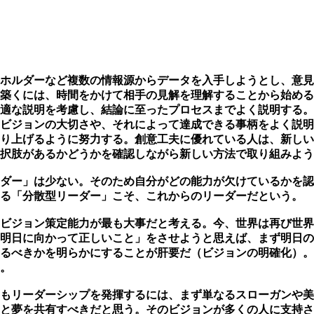
ホルダーなど複数の情報源からデータを入手しようとし、意見
築くには、時間をかけて相手の見解を理解することから始める
適な説明を考慮し、結論に至ったプロセスまでよく説明する。
ビジョンの大切さや、それによって達成できる事柄をよく説明
り上げるように努力する。創意工夫に優れている人は、新しい
択肢があるかどうかを確認しながら新しい方法で取り組みように
ダー」は少ない。そのため自分がどの能力が欠けているかを認
る「分散型リーダー」こそ、これからのリーダーだという。
のビジョン策定能力が最も大事だと考える。今、世界は再び世
明日に向かって正しいこと」をさせようと思えば、まず明日の
るべきかを明らかにすることが肝要だ（ビジョンの明確化）。
。
もリーダーシップを発揮するには、まず単なるスローガンや美
と夢を共有すべきだと思う。そのビジョンが多くの人に支持さ