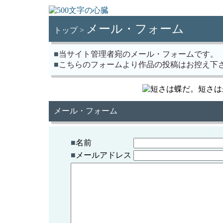
メール・フォーム
トップ >
■
当サイト管理者宛のメール・フォームです。
■
こちらのフォームより作品の投稿はお控え下
メール・フォーム
■
名前
■
メールアドレス