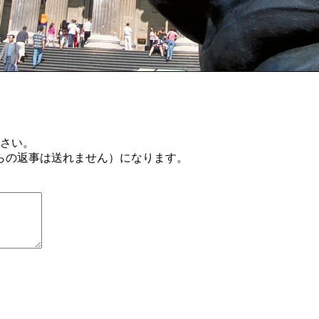
ださい。
らの返事は送れません）になります。