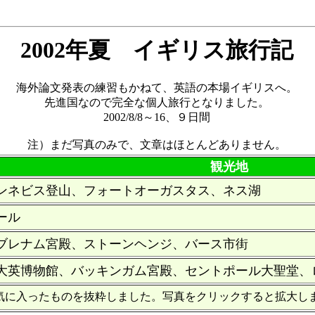
2002年夏 イギリス旅行記
海外論文発表の練習もかねて、英語の本場イギリスへ。
先進国なので完全な個人旅行となりました。
2002/8/8～16、９日間
注）まだ写真のみで、文章はほとんどありません。
観光地
ンネビス登山、フォートオーガスタス、ネス湖
ール
ブレナム宮殿、ストーンヘンジ、バース市街
大英博物館、バッキンガム宮殿、セントポール大聖堂、
気に入ったものを抜粋しました。写真をクリックすると拡大し