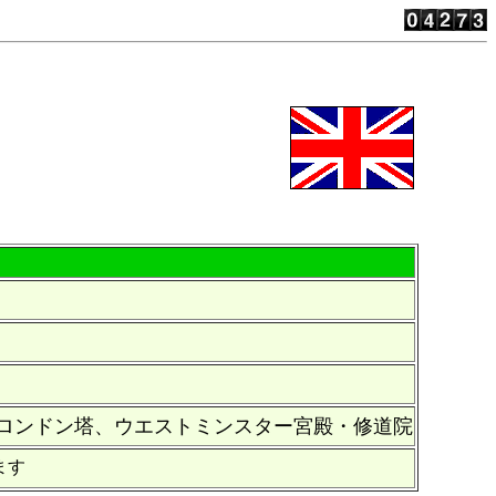
ロンドン塔、ウエストミンスター宮殿・修道院
ます