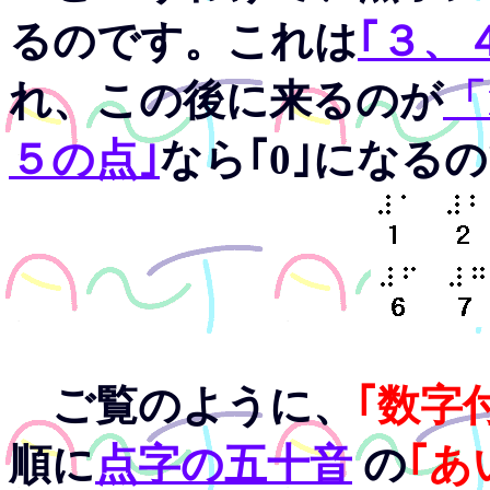
るのです。これは
｢３、
れ、この後に来るのが
「
５の点｣
なら｢0｣になる
ご覧のように、
｢数字
順に
点字の五十音
の
｢あ