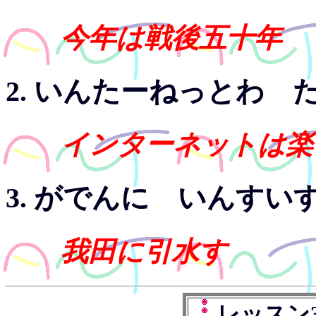
今年は戦後五十年
2. いんたーねっとわ 
インターネットは楽
3. がでんに いんすい
我田に引水す
レッスン