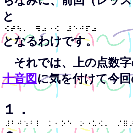
ちなみに、前回（レッス
と
となるわけです。
それでは、上の点数字
十音図
に気を付けて今回
１．