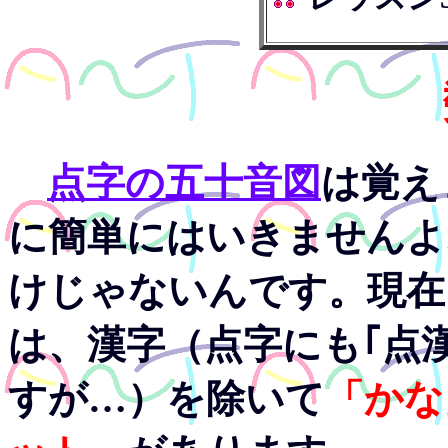
点字の五十音図
は覚え
に簡単にはいきませんよ
けじゃないんです。現在
は、漢字（点字にも｢点
すが…）を除いて
「かな