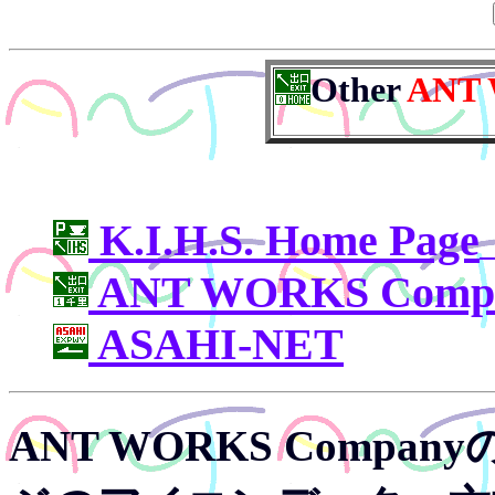
Other
ANT
K.I.H.S. Home Page
ANT WORKS Comp. 
ASAHI-NET
ANT WORKS Comp