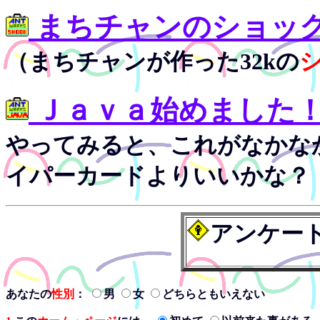
まちチャンのショッ
（まちチャンが作った32kの
Ｊａｖａ始めました
やってみると、これがなかな
イパーカードよりいいかな？
アンケー
あなたの
性別
：
男
女
どちらともいえない