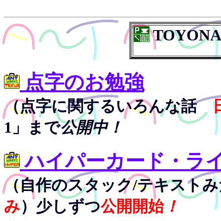
TOYONAK
点字のお勉強
（点字に関するいろんな話
1」まで
公開中！
ハイパーカード・ラ
（自作のスタック/テキスト
み
）少しずつ
公開開始
！