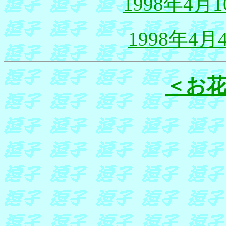
1998年4
1998年4
＜お