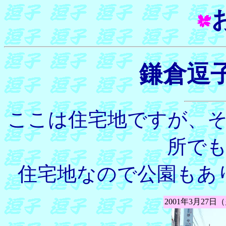
鎌倉逗
ここは住宅地ですが、
所で
住宅地なので公園もあ
2001年3月27