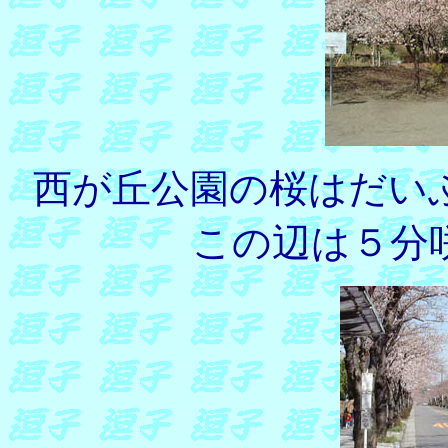
西が丘公園の桜はだい
この辺は５分