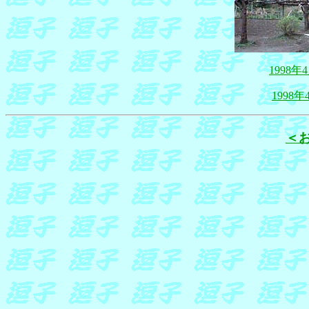
1998
1998
＜