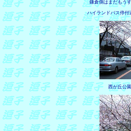
鎌倉側はまだもう
ハイランドバス停付
西が丘公