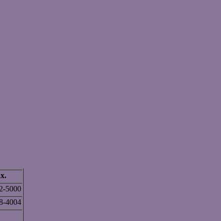
x.
2-5000
8-4004