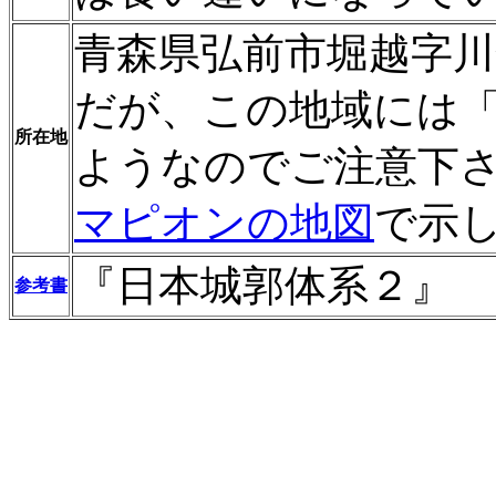
青森県弘前市堀越字川
だが、この地域には
所在地
ようなのでご注意下
マピオンの地図
で示
『日本城郭体系２』
参考書