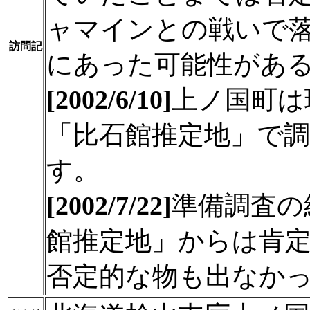
ャマインとの戦いで
訪問記
にあった可能性があ
[2002/6/10]
上ノ国町は
「比石館推定地」で
す。
[2002/7/22]
準備調査の
館推定地」からは肯
否定的な物も出なか