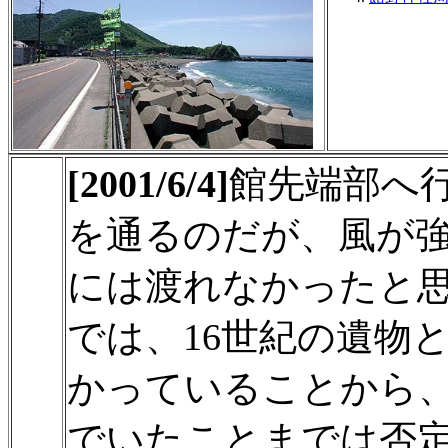
[2001/6/4]
館先端部へ
を通るのだが、風が
には渡れなかったと
では、16世紀の遺物
かっていることから、
でいたことまでは否定