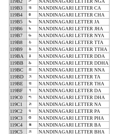
119B2
𑦲
NANDINAGARI LETTER NGA
119B3
𑦳
NANDINAGARI LETTER CA
119B4
𑦴
NANDINAGARI LETTER CHA
119B5
𑦵
NANDINAGARI LETTER JA
119B6
𑦶
NANDINAGARI LETTER JHA
119B7
𑦷
NANDINAGARI LETTER NYA
119B8
𑦸
NANDINAGARI LETTER TTA
119B9
𑦹
NANDINAGARI LETTER TTHA
119BA
𑦺
NANDINAGARI LETTER DDA
119BB
𑦻
NANDINAGARI LETTER DDHA
119BC
𑦼
NANDINAGARI LETTER NNA
119BD
𑦽
NANDINAGARI LETTER TA
119BE
𑦾
NANDINAGARI LETTER THA
119BF
𑦿
NANDINAGARI LETTER DA
119C0
𑧀
NANDINAGARI LETTER DHA
119C1
𑧁
NANDINAGARI LETTER NA
119C2
𑧂
NANDINAGARI LETTER PA
119C3
𑧃
NANDINAGARI LETTER PHA
119C4
𑧄
NANDINAGARI LETTER BA
119C5
𑧅
NANDINAGARI LETTER BHA