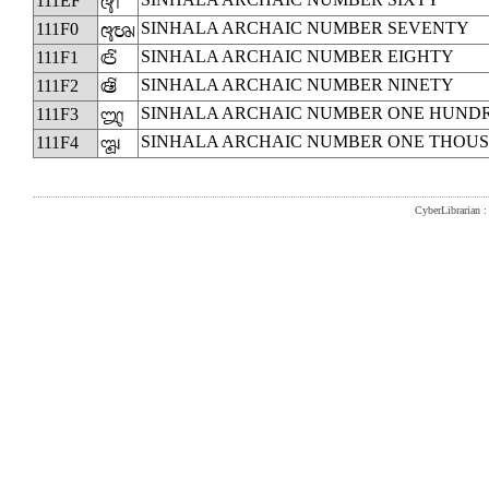
111EF
𑇯
SINHALA ARCHAIC NUMBER SEVENTY
111F0
𑇰
SINHALA ARCHAIC NUMBER EIGHTY
111F1
𑇱
SINHALA ARCHAIC NUMBER NINETY
111F2
𑇲
SINHALA ARCHAIC NUMBER ONE HUND
111F3
𑇳
SINHALA ARCHAIC NUMBER ONE THOU
111F4
𑇴
CyberLibrarian : 