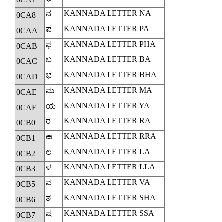
KANNADA LETTER NA
ನ
0CA8
KANNADA LETTER PA
ಪ
0CAA
KANNADA LETTER PHA
ಫ
0CAB
KANNADA LETTER BA
ಬ
0CAC
KANNADA LETTER BHA
ಭ
0CAD
KANNADA LETTER MA
ಮ
0CAE
KANNADA LETTER YA
ಯ
0CAF
KANNADA LETTER RA
ರ
0CB0
KANNADA LETTER RRA
ಱ
0CB1
KANNADA LETTER LA
ಲ
0CB2
KANNADA LETTER LLA
ಳ
0CB3
KANNADA LETTER VA
ವ
0CB5
KANNADA LETTER SHA
ಶ
0CB6
KANNADA LETTER SSA
ಷ
0CB7