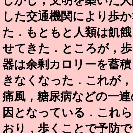
しかし，文明を築いた人
した交通機関により歩か
た．もともと人類は飢餓
せてきた．ところが，歩
器は余剰カロリーを蓄積
きなくなった．これが，
痛風，糖尿病などの一連
因となっている．これら
おり，歩くことで予防で