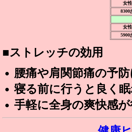
女
8300
女
5900
■ストレッチの効用
腰痛や肩関節痛の予防
寝る前に行うと良く眠
手軽に全身の爽快感が
健康