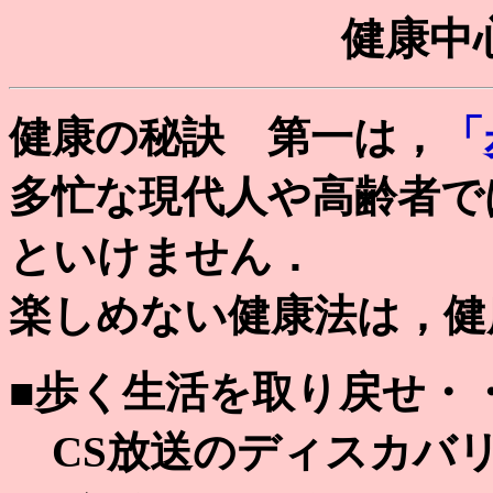
健康中
「
健康の秘訣 第一は，
多忙な現代人や高齢者で
といけません．
楽しめない健康法は，健
■歩く生活を取り戻せ・
CS放送のディスカバ