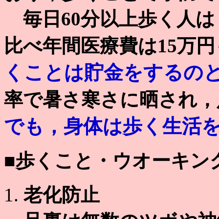
毎日60分以上歩く人は
比べ年間医療費は15万
くことは貯金をするの
率で暑さ寒さに晒され，
でも，身体は歩く生活
■歩くこと・ウオーキン
老化防止