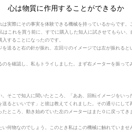
心は物質に作用することができるか
れは実際にその事実を体験できる機械を持っているからです。
。私はこれを買う前に、すでに購入した知人に試させてもらい、
購入することになったのです。
を送ると右の針が振れ、左回りのイメージでは左が振れると
るのを確認し、私もトライしました。まず右メーターを振って
。そこで知人に聞いたところ、「ああ、回転イメージをいっ
を送るといいです」と彼は教えてくれました。その通りにして
ったところ、動き始めていた左のメーターはまた０に戻ってき
い何物なのでしょう。このとき私はこの機械に触れていませ