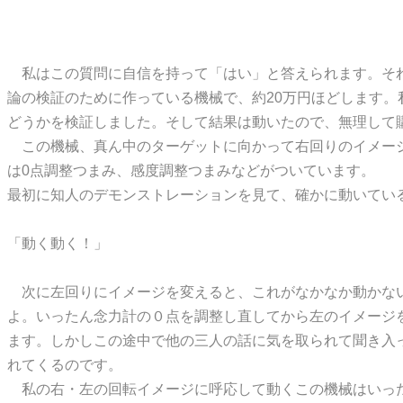
私はこの質問に自信を持って「はい」と答えられます。
そ
論の検証のために作っている機械で、約20万円ほどします
どうかを検証しました。そして結果は動いたので、無理して
この機械、真ん中のターゲットに向かって右回りのイメージ
は0点調整つまみ、感度調整つまみなどがついています。
最初に知人のデモンストレーションを見て、確かに動いてい
「動く動く！」
次に左回りにイメージを変えると、これがなかなか動かない
よ。いったん念力計の０点を調整し直してから左のイメージ
ます。しかしこの途中で他の三人の話に気を取られて聞き入
れてくるのです。
私の右・左の回転イメージに呼応して動くこの機械はいった