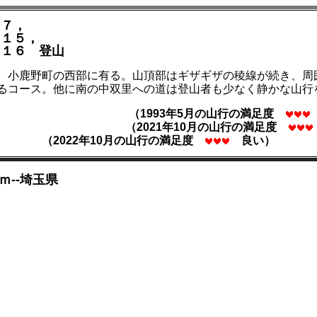
１７，
－１５，
－１６ 登山
、小鹿野町の西部に有る。山頂部はギザギザの稜線が続き、周
るコース。他に南の中双里への道は登山者も少なく静かな山行
（1993年5月の山行の満足度
（2021年10月の山行の満足度
（2022年10月の山行の満足度
良い）
ｍ--埼玉県