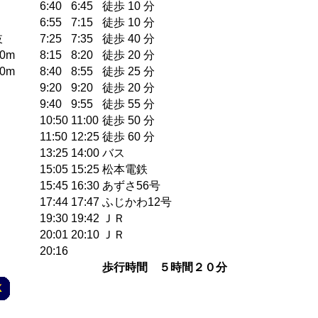
6:40
6:45
徒歩 10 分
6:55
7:15
徒歩 10 分
岐
7:25
7:35
徒歩 40 分
0m
8:15
8:20
徒歩 20 分
0m
8:40
8:55
徒歩 25 分
9:20
9:20
徒歩 20 分
9:40
9:55
徒歩 55 分
10:50
11:00
徒歩 50 分
11:50
12:25
徒歩 60 分
13:25
14:00
バス
15:05
15:25
松本電鉄
15:45
16:30
あずさ56号
17:44
17:47
ふじかわ12号
19:30
19:42
ＪＲ
20:01
20:10
ＪＲ
20:16
歩行時間 ５時間２０分