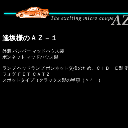
逢坂様のＡＺ－１
外装 バンパー マッドハウス製
ボンネット マッドハウス製
ランプ ヘッドランプ ボンネット交換のため、ＣＩＢＩＥ製 
フォグ ＦＥＴ ＣＡＴＺ
スポットタイプ（クラックス製の半額（＾＾；）