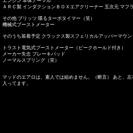
エンジン 本体ノーマル
ＡＲＣ製 インダクションＢＯＸエアクリーナー 五次元 マフ
その他 ブリッツ 喋るターボタイマー（笑）
機械式ブーストメーター
そのうち装着予定 クラックス製スフェリカルアッパーマウン
トラスト電気式ブーストメーター（ピークホールド付き）
メーカー失念 ブレーキパッド
ノーマルスプリング（笑）
マッドのエアロは、素人では組めません。（断言） あと、左
入ってます。