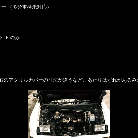
ラー （多分車検未対応）
ト Ｆのみ
右のアクリルカバーの寸法が違うなど、あたりはずれがあるみ