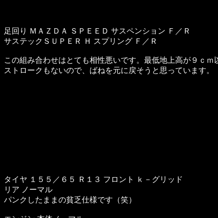
足回り ＭＡＺＤＡ ＳＰＥＥＤ サスペンション Ｆ／Ｒ
サステックＳＵＰＥＲ Ｈ スプリング Ｆ／Ｒ
この組み合わせはとても相性悪いです。最低地上高が９ｃｍ
ストロークもないので、ばねを元に戻そうと思っています。
タイヤ １５５／６５ Ｒ１３ フロント ｋ－グリッド
リア ノーマル
パンクしたままの貧乏仕様です（笑）