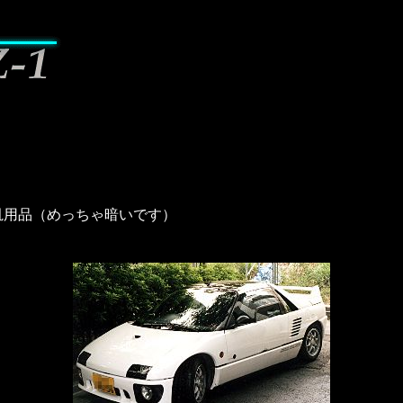
汎用品（めっちゃ暗いです）