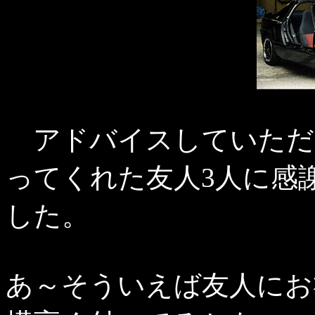
アドバイスしていただ
ってくれた友人3人に感
した。
あ～そういえば友人にお