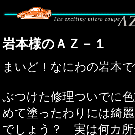
岩本様のＡＺ－１
まいど！なにわの岩本で
ぶつけた修理ついでに色
めて塗ったわりには綺麗
でしょう？ 実は何カ所