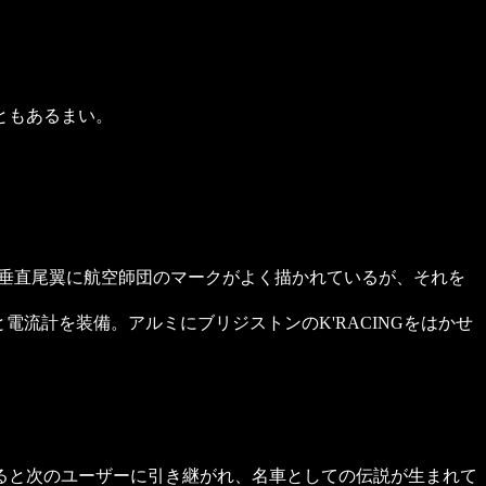
ともあるまい。
機の垂直尾翼に航空師団のマークがよく描かれているが、それを
流計を装備。アルミにブリジストンのK'RACINGをはかせ
ると次のユーザーに引き継がれ、名車としての伝説が生まれて