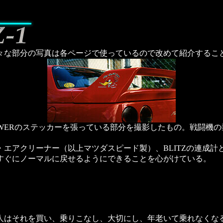
な部分の写真は各ページで使っているので改めて紹介するこ
POWERのステッカーを張っている部分を撮影したもの。戦闘
アクリーナー（以上マツダスピード製）、BLITZの連成計と電
すぐにノーマルに戻せるようにできることを心がけている。
はそれを買い、乗りこなし、大切にし、年老いて乗れなくな