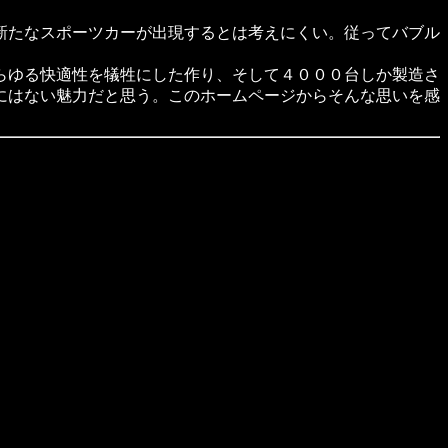
新たなスポーツカーが出現するとは考えにくい。従ってバブル
らゆる快適性を犠牲にした作り、そして４０００台しか製造さ
にはない魅力だと思う。このホームページからそんな思いを感