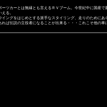
ーツカーとは無縁とも言えるＲＶブーム。今世紀中に国産で
いえる。
イングをはじめとする派手なスタイリング、走りのためにあ
あれば伝説の立役者になることが出来る・・・これこそ他の車