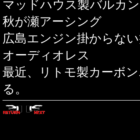
マッドハウス製バルカン
秋が瀬アーシング
広島エンジン掛からない
オーディオレス
最近、リトモ製カーボン
る。