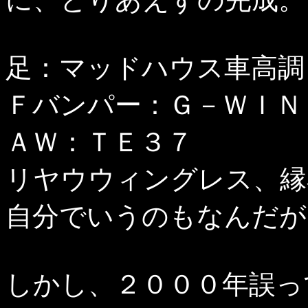
足：マッドハウス車高調
Ｆバンパー：Ｇ－ＷＩＮ
ＡＷ：ＴＥ３７
リヤウウィングレス、縁
自分でいうのもなんだが
しかし、２０００年誤っ