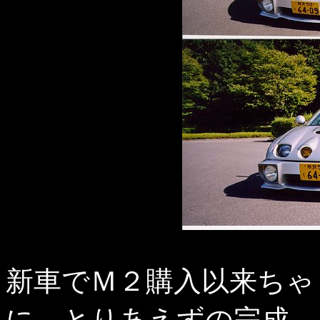
新車でＭ２購入以来ちゃ
に、とりあえずの完成。