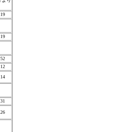
鳥
より
:19
:19
:52
:12
:14
:31
:26