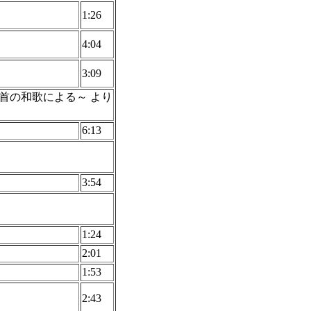
1:26
4:04
3:09
一首の和歌による～ より
6:13
3:54
1:24
2:01
1:53
2:43