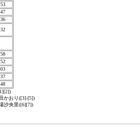
:53
:47
:36
:32
:58
:52
:03
:37
:48
2])
([3]-[5])
里([6][7])