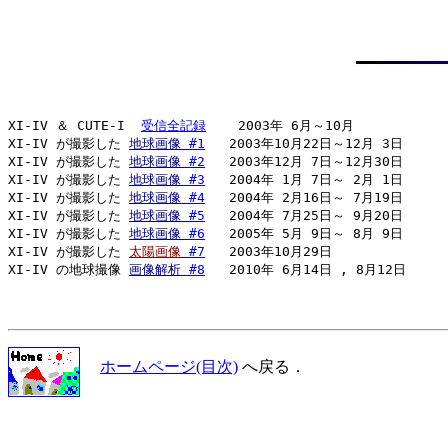
XI-IV ＆ CUTE-I  
受信全記録
    2003年 6月～10月

XI-IV が撮影した 
地球画像
 #1
   2003年10月22日～12月 3日

XI-IV が撮影した 
地球画像
 #2
   2003年12月 7日～12月30日

XI-IV が撮影した 
地球画像
 #3
   2004年 1月 7日～ 2月 1日

XI-IV が撮影した 
地球画像
 #4
   2004年 2月16日～ 7月19日

XI-IV が撮影した 
地球画像
 #5
   2004年 7月25日～ 9月20日

XI-IV が撮影した 
地球画像
 #6
   2005年 5月 9日～ 8月 9日

XI-IV が撮影した 
太陽画像
 #7
   2003年10月29日

XI-IV の地球撮像 
画像解析
 #8
ホームページ(目次)
へ戻る．