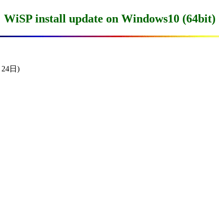
WiSP install update on Windows10 (64bit)
24日)
