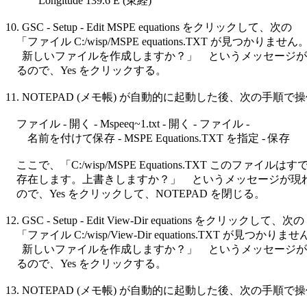
            Longitude 139.6 E (東経)

10. GSC - Setup - Edit MSPE equations をクリックして、次の

    「ファイル C:/wisp/MSPE equations.TXT が見つかりません。
      新しいファイルを作成しますか？」　というメッセージが
    るので、Yes をクリックする。

11. NOTEPAD (メモ帳) が自動的に起動した後、次の手順で操
    ファイル - 開く - Mspeeq~1.txt - 開く - ファイル - 

        名前を付けて保存 - MSPE Equations.TXT を指定 - 保存

    ここで、「C:/wisp/MSPE Equations.TXT このファイルはすで
    存在します。上書きしますか？」　というメッセージが現れ
    ので、Yes をクリックして、NOTEPAD を閉じる。

12. GSC - Setup - Edit View-Dir equations をクリックして、次の

    「ファイル C:/wisp/View-Dir equations.TXT が見つかりませ
      新しいファイルを作成しますか？」　というメッセージが
    るので、Yes をクリックする。

13. NOTEPAD (メモ帳) が自動的に起動した後、次の手順で操