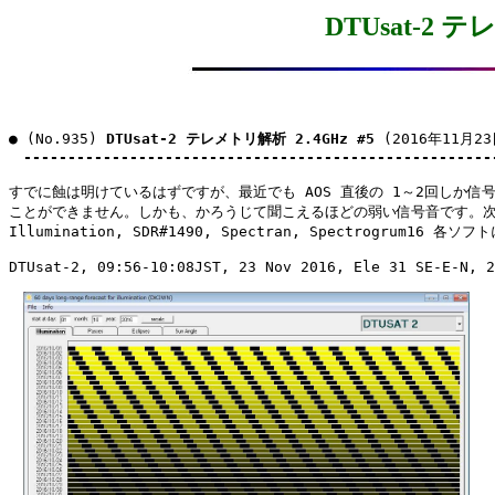
DTUsat-2 テ
● (No.935) 
DTUsat-2 テレメトリ解析 2.4GHz #5
 (2016年11月23
-----------------------------------------------------
すでに蝕は明けているはずですが、最近でも AOS 直後の 1～2回しか信号
ことができません。しかも、かろうじて聞こえるほどの弱い信号音です。次
Illumination, SDR#1490, Spectran, Spectrogrum16 各
DTUsat-2, 09:56-10:08JST, 23 Nov 2016, Ele 31 SE-E-N, 2