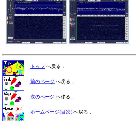
トップ
へ戻る．
前のページ
へ戻る．
次のページ
へ移る．
ホームページ(目次)
へ戻る．