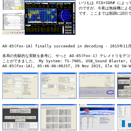
 いつもは FCD+SDR# によっ
 のですが、今夜は無線機による
 です。ここまでは順調に試行
AO-85(Fox-1A) finally succeeded in decoding - 2015年11月
各局の先駆的な実験を参考に、やっと AO-85(Fox-1) テレメトリをデコ
ことができました。 My System: TS-790S, USB_Sound Blaster, Wi
AO-85(Fox-1A), 05:46-06:00JST, 29 Nov 2015, Ele 62 SW-W