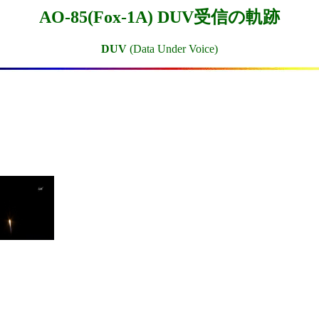
AO-85(Fox-1A) DUV受信の軌跡
DUV
(Data Under Voice)