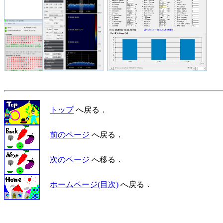
トップ
へ戻る．
前のページ
へ戻る．
次のページ
へ移る．
ホームページ(目次)
へ戻る．