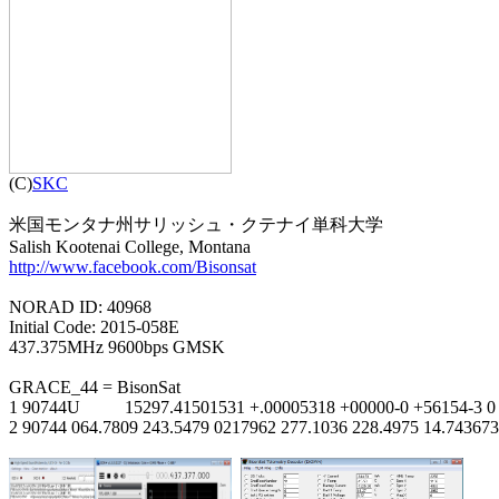

(C)
SKC
米国モンタナ州サリッシュ・クテナイ単科大学

http://www.facebook.com/Bisonsat
NORAD ID: 40968

Initial Code: 2015-058E

437.375MHz 9600bps GMSK

GRACE_44 = BisonSat

1 90744U          15297.41501531 +.00005318 +00000-0 +56154-3 0 
2 90744 064.7809 243.5479 0217962 277.1036 228.4975 14.743673