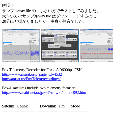
[補足]

サンプルwav.file の、小さい方でテストしてみました。

大きい方のサンプルwav.file はダウンロードするのに

20分ほど掛かりましたが、中身が無音でした。

http://www.amsat.org/?page_id=4532
http://amsat.us/FoxTelem/recordings/
http://www.asahi-net.or.jp/~ei7m-wkt/numbr892.htm
Satellite  Uplink            Downlink  Tlm      Mode

---------  ----------------  --------  -------  -----------------------
