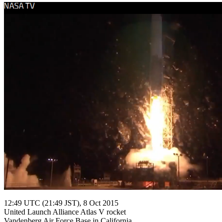
12:49 UTC (21:49 JST), 8 Oct 2015

United Launch Alliance Atlas V rocket

Vandenberg Air Force Base in California
