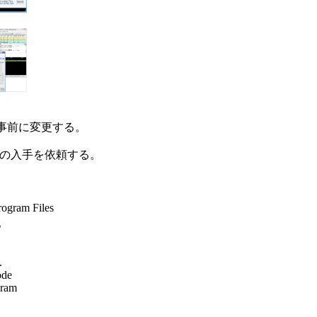
を事前に変更する。

グラムの入手を依頼する。

ram Files





de

ram
