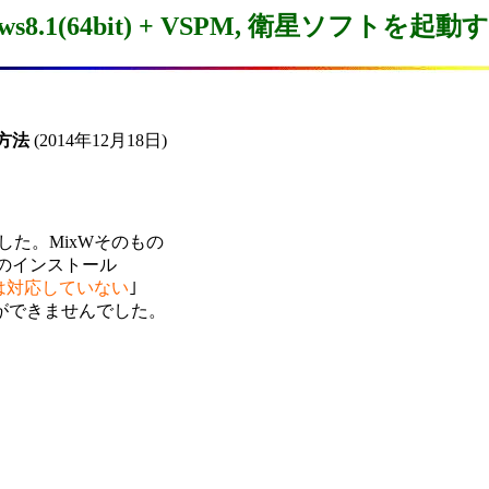
ows8.1(64bit) + VSPM, 衛星ソフトを起
る方法
 (2014年12月18日)

ました。MixWそのもの

e』のインストール

tには対応していない
｣

ができませんでした。
