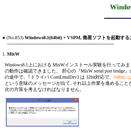
Wind
● (No.853) 
Windows8.1(64bit) + VSPM, 衛星ソフトを起動す
-------------------------------------------------------------------------
1. 
MixW
  Windows8.1上における MixWインストール実験を行ってみ
  の動作は確認できました。 肝心の『MixW serial port bridg
  の途中で、｢ドライバ ComEmulDrv3 は 32bit対応で、
64bi
  という意味のメッセージが出て､それ以上作業を進めること
  次の方策を考えなければなりません。
