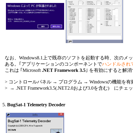
  なお、Windows8.1上で既存のソフトを起動する時、次のメ
  ある。｢アプリケーションのコンポーネントで
ハンドルされ
  これは ｢Microsoft 
.NET Framework 3.5
｣ を有効にすると解消
  > コントロールパネル → プログラム → Windowsの機能を
  >  → .NET Framework3.5(.NET2.0および3.0を含む)　に
5. 
BugSat-1 Telemetry Decoder