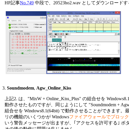
  HP記事
No.749
 中段で、20523ho2.wav としてダウンロー
3. 
Soundmodem
, 
Agw_Online_Kiss
  上記2. は、"MixW + Online_Kiss_Plus" の組合せを Windows8.1上
  動作させたものですが、同じようにして "Soundmodem + Agw_Onl
  組合せを Windows8.1(64bit) で動作させることができます
  リの機能のいくつかが Windows
ファイアウォールでブロック
  いう警告メッセージが出ますが、｢アクセスを許可する｣ ボ
  その後の動作に問題は生じません。
