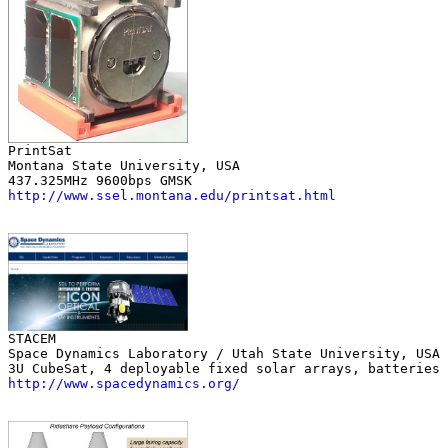
Montana State University, USA

http://www.ssel.montana.edu/printsat.html
Space Dynamics Laboratory / Utah State University, USA

http://www.spacedynamics.org/