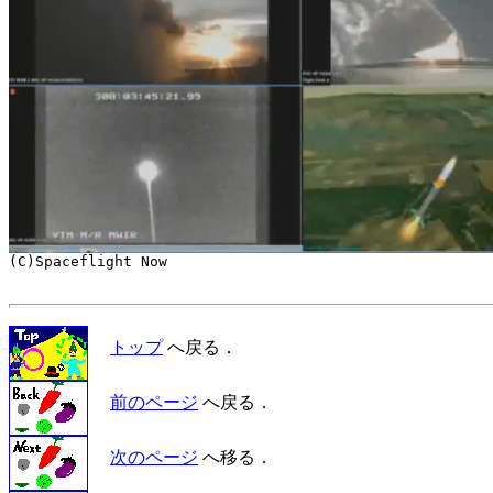
トップ
へ戻る．
前のページ
へ戻る．
次のページ
へ移る．