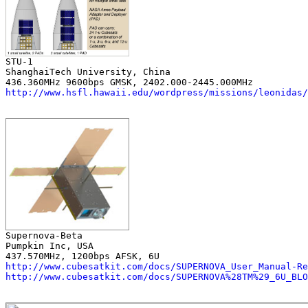
ShanghaiTech University, China

http://www.hsfl.hawaii.edu/wordpress/missions/leonidas/
Pumpkin Inc, USA

http://www.cubesatkit.com/docs/SUPERNOVA_User_Manual-Re
http://www.cubesatkit.com/docs/SUPERNOVA%28TM%29_6U_BLO