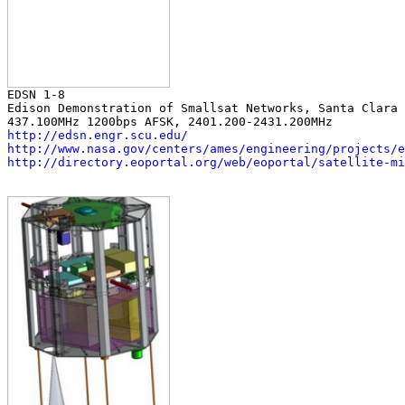
Edison Demonstration of Smallsat Networks, Santa Clara 
http://edsn.engr.scu.edu/
http://www.nasa.gov/centers/ames/engineering/projects/e
http://directory.eoportal.org/web/eoportal/satellite-mi