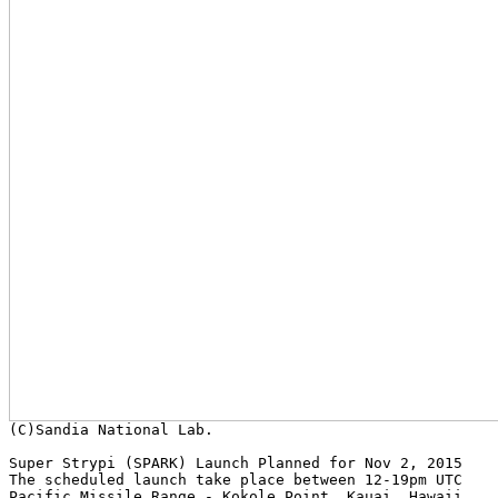
Super Strypi (SPARK) Launch Planned for Nov 2, 2015

The scheduled launch take place between 12-19pm UTC
