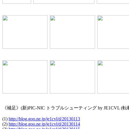
《補足》(新)PIC-NIC トラブルシューティング by JE1CVL (転
(1) 
http://blog.goo.ne.jp/je1cvl/d/20130113
(2) 
http://blog.goo.ne.jp/je1cvl/d/20130114