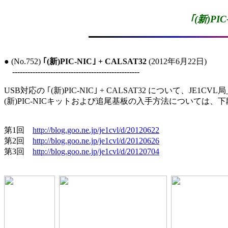
｢(新)PIC
● (No.752) 
｢(新)PIC-NIC｣ + CALSAT32
 (2012年6月22日)

--------------------------------------------------
USB対応の ｢(新)PIC-NIC｣ + CALSAT32 について、JE1CVL
(新)PIC-NICキットおよび追尾基板の入手方法については、
第1回　
http://blog.goo.ne.jp/je1cvl/d/20120622
第2回　
http://blog.goo.ne.jp/je1cvl/d/20120626
第3回　
http://blog.goo.ne.jp/je1cvl/d/20120704