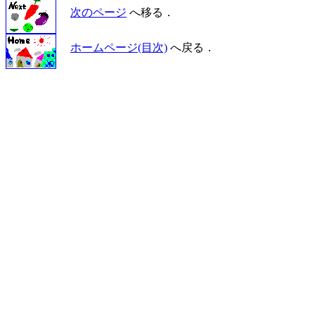
次のページ
へ移る．
ホームページ(目次)
へ戻る．