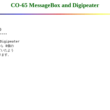
CO-65 MessageBox and Digipeater


----
ipeater

 8個の

いたよう

ます。
