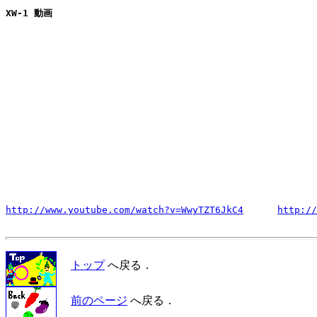
XW-1 動画
http://www.youtube.com/watch?v=WwyTZT6JkC4
http://
トップ
へ戻る．
前のページ
へ戻る．