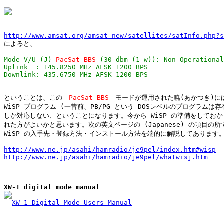
http://www.amsat.org/amsat-new/satellites/satInfo.php?s
Mode V/U (J) 
PacSat BBS
 (30 dbm (1 w)): Non-Operational
Uplink  : 145.8250 MHz AFSK 1200 BPS                   
ということは、この　
PacSat BBS
　モードが運用された暁(あかつき)には
WiSP プログラム (一昔前、PB/PG という DOSレベルのプログラムは存在
しか対応しない、ということになります。今から WiSP の準備をしておか

れた方がよいかと思います。次の英文ページの (Japanese) の項目の所で
WiSP の入手先・登録方法・インストール方法を端的に解説してあります。
http://www.ne.jp/asahi/hamradio/je9pel/index.htm#wisp
http://www.ne.jp/asahi/hamradio/je9pel/whatwisj.htm
XW-1 digital mode manual
XW-1 Digital Mode Users Manual