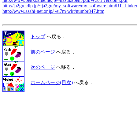
http://www.bekkoame.ne.jp/~kasukabent/pdf/WSJTVersion4.pdf
http://ja2grc.dip.jp/~ja2grc/my_software/my_software.htm#JT_Linke
http://www.asahi-net.or.jp/~ei7m-wkt/numbr847.htm
トップ
へ戻る．
前のページ
へ戻る．
次のページ
へ移る．
ホームページ(目次)
へ戻る．