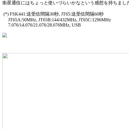
衛星通信にはちょっと使いづらいかなという感想を持ちました
 (*) FSK441:送受信間隔30秒, JT65:送受信間隔60秒

     JT65A:50MHz, JT65B:144/432MHz, JT65C:1296MHz

     7.076/14.076/21.076/28.076MHz, USB
