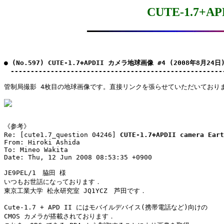
CUTE-1.7+
● (No.597) CUTE-1.7+APDII カメラ地球画像 #4 (2008年8月24日)
　-----------------------------------------------------
管制局撮影 4枚目の地球画像です。直接リンクを張らせていただいておりま
《参考》

Re: [cute1.7_question 04246] 
CUTE-1.7+APDII camera Eart
From: Hiroki Ashida

To: Mineo Wakita

Date: Thu, 12 Jun 2008 08:53:35 +0900

JE9PEL/1　脇田 様

いつもお世話になっております．

東京工業大学 松永研究室 JQ1YCZ　芦田です．

Cute-1.7 + APD II にはモバイルデバイス(携帯電話など)向けの

CMOS カメラが搭載されております．
