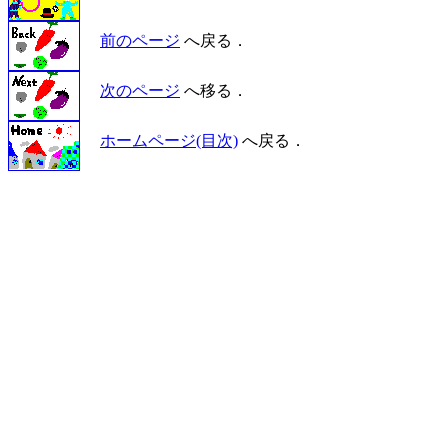
前のページ
へ戻る．
次のページ
へ移る．
ホームページ(目次)
へ戻る．