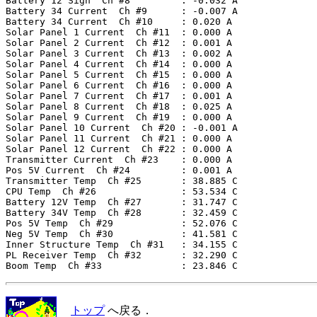
Battery 12 Sign  Ch #8         : -0.032 A

Battery 34 Current  Ch #9      : -0.007 A

Battery 34 Current  Ch #10     : 0.020 A

Solar Panel 1 Current  Ch #11  : 0.000 A

Solar Panel 2 Current  Ch #12  : 0.001 A

Solar Panel 3 Current  Ch #13  : 0.002 A

Solar Panel 4 Current  Ch #14  : 0.000 A

Solar Panel 5 Current  Ch #15  : 0.000 A

Solar Panel 6 Current  Ch #16  : 0.000 A

Solar Panel 7 Current  Ch #17  : 0.001 A

Solar Panel 8 Current  Ch #18  : 0.025 A

Solar Panel 9 Current  Ch #19  : 0.000 A

Solar Panel 10 Current  Ch #20 : -0.001 A

Solar Panel 11 Current  Ch #21 : 0.000 A

Solar Panel 12 Current  Ch #22 : 0.000 A

Transmitter Current  Ch #23    : 0.000 A

Pos 5V Current  Ch #24         : 0.001 A

Transmitter Temp  Ch #25       : 38.885 C

CPU Temp  Ch #26               : 53.534 C

Battery 12V Temp  Ch #27       : 31.747 C

Battery 34V Temp  Ch #28       : 32.459 C

Pos 5V Temp  Ch #29            : 52.076 C

Neg 5V Temp  Ch #30            : 41.581 C

Inner Structure Temp  Ch #31   : 34.155 C

PL Receiver Temp  Ch #32       : 32.290 C

トップ
へ戻る．