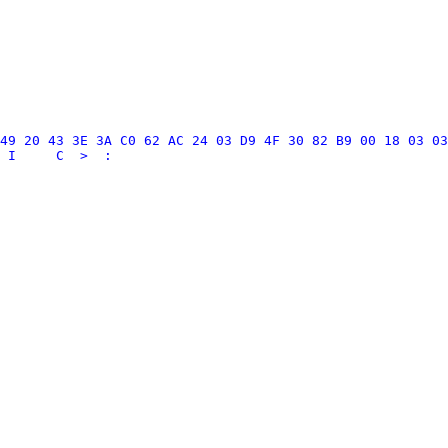
49 20 43 3E 3A C0 62 AC 24 03 D9 4F 30 82 B9 00 18 03 03