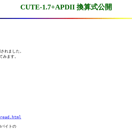
CUTE-1.7+APDII 換算式公開
開されました。

てみます。

read.html
8バイトの
