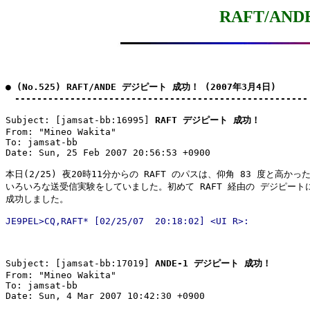
RAFT/AN
● (No.525) RAFT/ANDE デジピート 成功！ (2007年3月4日)

　-----------------------------------------------------
Subject: [jamsat-bb:16995] 
RAFT デジピート 成功！
From: "Mineo Wakita"

To: jamsat-bb

Date: Sun, 25 Feb 2007 20:56:53 +0900

本日(2/25) 夜20時11分からの RAFT のパスは、仰角 83 度と高かっ
いろいろな送受信実験をしていました。初めて RAFT 経由の デジピートに
Subject: [jamsat-bb:17019] 
ANDE-1 デジピート 成功！
From: "Mineo Wakita"

To: jamsat-bb

Date: Sun, 4 Mar 2007 10:42:30 +0900
