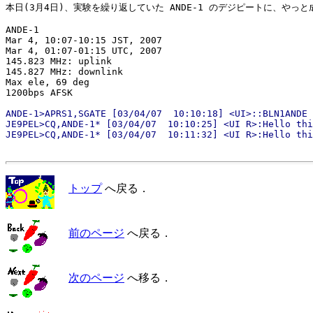
本日(3月4日)、実験を繰り返していた ANDE-1 のデジピートに、やっと
ANDE-1

Mar 4, 10:07-10:15 JST, 2007

Mar 4, 01:07-01:15 UTC, 2007

145.823 MHz: uplink

145.827 MHz: downlink

Max ele, 69 deg

ANDE-1>APRS1,SGATE [03/04/07  10:10:18] <UI>::BLN1ANDE 
JE9PEL>CQ,ANDE-1* [03/04/07  10:10:25] <UI R>:Hello thi
トップ
へ戻る．
前のページ
へ戻る．
次のページ
へ移る．