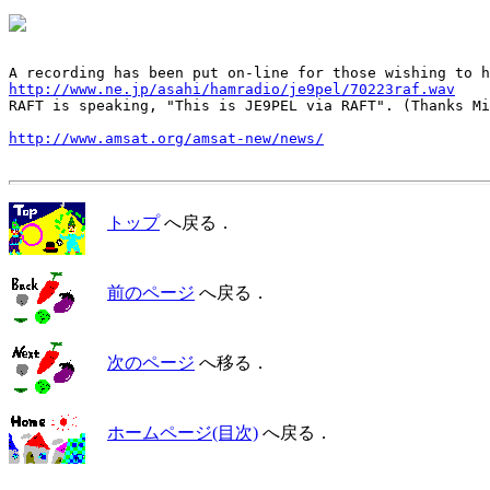
http://www.ne.jp/asahi/hamradio/je9pel/70223raf.wav

RAFT is speaking, "This is JE9PEL via RAFT". (Thanks Mi
http://www.amsat.org/amsat-new/news/
トップ
へ戻る．
前のページ
へ戻る．
次のページ
へ移る．
ホームページ(目次)
へ戻る．