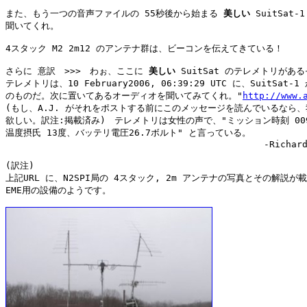
また、もう一つの音声ファイルの 55秒後から始まる 
美しい
 SuitSat-
聞いてくれ。

4スタック M2 2m12 のアンテナ群は、ビーコンを伝えてきている！

さらに 意訳　>>>　わぉ、ここに 
美しい
 SuitSat のテレメトリがある
テレメトリは、10 February2006, 06:39:29 UTC に、SuitSat-
のものだ。次に置いてあるオーディオを聞いてみてくれ。"
http://www.
(もし、A.J. がそれをポストする前にこのメッセージを読んでいるなら、
欲しい。訳注:掲載済み)　テレメトリは女性の声で、"ミッション時刻 009(
温度摂氏 13度、バッテリ電圧26.7ボルト" と言っている。

　　　　　　　　　　　　　　　　　　　　　　　　　　　　　-Richard, 
(訳注)

上記URL に、N2SPI局の 4スタック, 2m アンテナの写真とその解説が
EME用の設備のようです。
