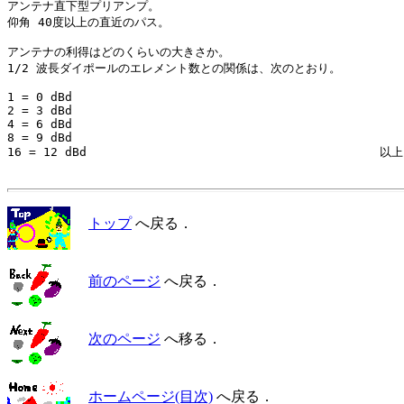
アンテナ直下型プリアンプ。

仰角 40度以上の直近のパス。

アンテナの利得はどのくらいの大きさか。

1/2 波長ダイポールのエレメント数との関係は、次のとおり。

1 = 0 dBd

2 = 3 dBd

4 = 6 dBd

8 = 9 dBd

16 = 12 dBd　　　　　　　　　　　　　　　　　　　　　　　　　以上

トップ
へ戻る．
前のページ
へ戻る．
次のページ
へ移る．
ホームページ(目次)
へ戻る．