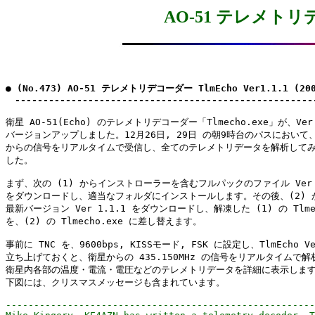
AO-51 テレメトリデコ
● (No.473) AO-51 テレメトリデコーダー TlmEcho Ver1.1.1 (200
　-----------------------------------------------------
衛星 AO-51(Echo) のテレメトリデコーダー「Tlmecho.exe」が、Ver 1
バージョンアップしました。12月26日, 29日 の朝9時台のパスにおいて、
からの信号をリアルタイムで受信し、全てのテレメトリデータを解析してみ
した。

まず、次の (1) からインストローラーを含むフルパックのファイル Ver 1
をダウンロードし、適当なフォルダにインストールします。その後、(2) か
最新バージョン Ver 1.1.1 をダウンロードし、解凍した (1) の Tlmech
を、(2) の Tlmecho.exe に差し替えます。

事前に TNC を、9600bps, KISSモード, FSK に設定し、TlmEcho Ver
立ち上げておくと、衛星からの 435.150MHz の信号をリアルタイムで解析
衛星内各部の温度・電流・電圧などのテレメトリデータを詳細に表示します
-------------------------------------------------------