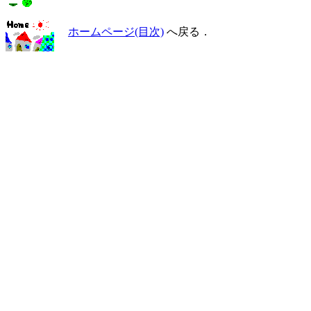
ホームページ(目次)
へ戻る．