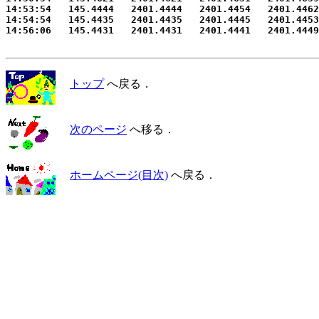
14:53:54   145.4444   2401.4444   2401.4454   2401.4462
14:54:54   145.4435   2401.4435   2401.4445   2401.4453
トップ
へ戻る．
次のページ
へ移る．
ホームページ(目次)
へ戻る．