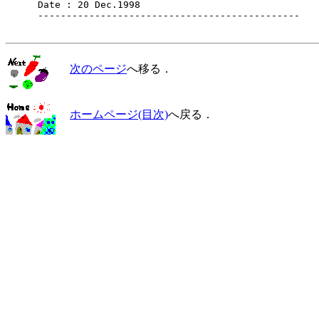
　    Date : 20 Dec.1998

　    ----------------------------------------------

次のページ
へ移る．
ホームページ(目次)
へ戻る．