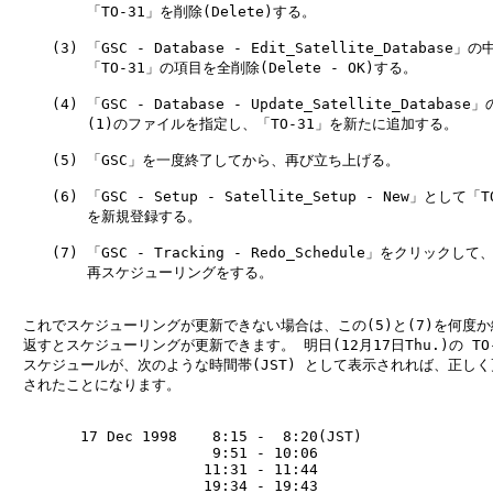
　　　    「TO-31」を削除(Delete)する。

　　　(3) 「GSC - Database - Edit_Satellite_Database」の中
　　　    「TO-31」の項目を全削除(Delete - OK)する。

　　　(4) 「GSC - Database - Update_Satellite_Database」
　　　    (1)のファイルを指定し、「TO-31」を新たに追加する。

　　　(5) 「GSC」を一度終了してから、再び立ち上げる。

　　　(6) 「GSC - Setup - Satellite_Setup - New」として「TO
　　　    を新規登録する。

　　　(7) 「GSC - Tracking - Redo_Schedule」をクリックして、
　　　    再スケジューリングをする。

　これでスケジューリングが更新できない場合は、この(5)と(7)を何度か
　返すとスケジューリングが更新できます。 明日(12月17日Thu.)の TO-3
　スケジュールが、次のような時間帯(JST) として表示されれば、正しく
　されたことになります。

　　　　　17 Dec 1998    8:15 -  8:20(JST)

　　　　　               9:51 - 10:06

　　　　　              11:31 - 11:44

　　　　　              19:34 - 19:43
