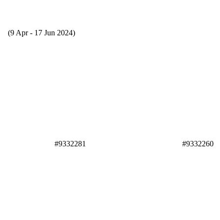
#9332281
#9332260