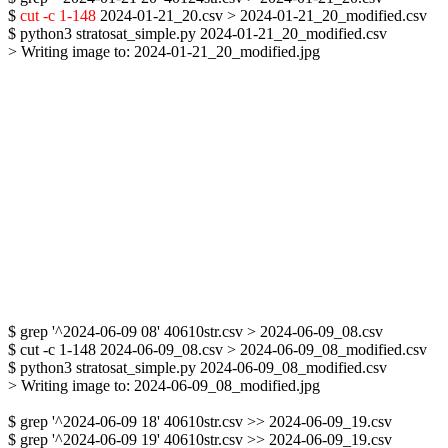
$ 
cut -c 1-148
 2024-01-21_20.csv > 2024-01-21_20_modified.csv

$ python3 stratosat_simple.py 2024-01-21_20_modified.csv

> Writing image to: 2024-01-21_20_modified.jpg

$ grep '^2024-06-09 08' 40610str.csv > 2024-06-09_08.csv

$ cut -c 1-148 2024-06-09_08.csv > 2024-06-09_08_modified.csv

$ python3 stratosat_simple.py 2024-06-09_08_modified.csv

> Writing image to: 2024-06-09_08_modified.jpg

$ grep '^2024-06-09 18' 40610str.csv >> 2024-06-09_19.csv

$ grep '^2024-06-09 19' 40610str.csv >> 2024-06-09_19.csv
