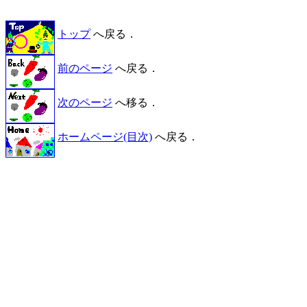
トップ
へ戻る．
前のページ
へ戻る．
次のページ
へ移る．
ホームページ(目次)
へ戻る．