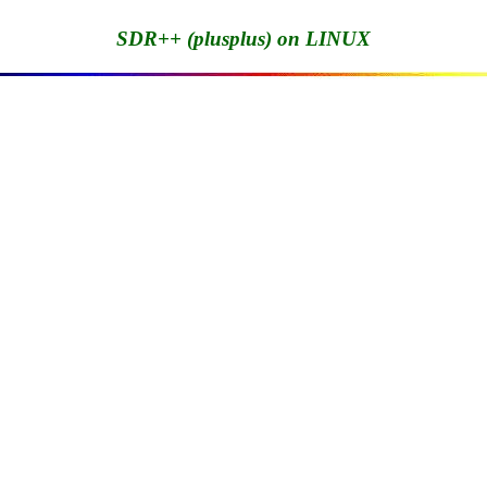
SDR++ (plusplus) on LINUX